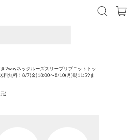
ド付き2wayネックルーズスリーブリブニットトッ
送料無料！8/7(金)18:00〜8/10(月)朝11:59ま
還元
)