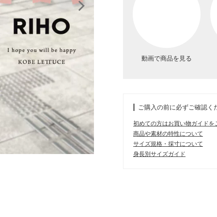
動画で商品を見る
ご購入の前に必ずご確認く
初めての方はお買い物ガイドを
商品や素材の特性について
サイズ規格・採寸について
身長別サイズガイド