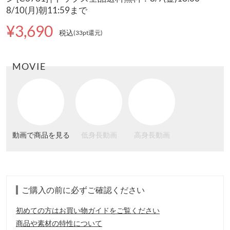
8/10(月)朝11:59まで
¥3,690
税込
(33pt還元
)
MOVIE
動画で商品を見る
低身長動画
高身長動画
ご購入の前に必ずご確認ください
初めての方はお買い物ガイドをご覧ください
商品や素材の特性について