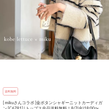
送料無料
[ mikuさんコラボ ]金ボタンシャギーニットカーディガ
ン [C6781] | トップス全品送料無料！8/7(金)18:00〜