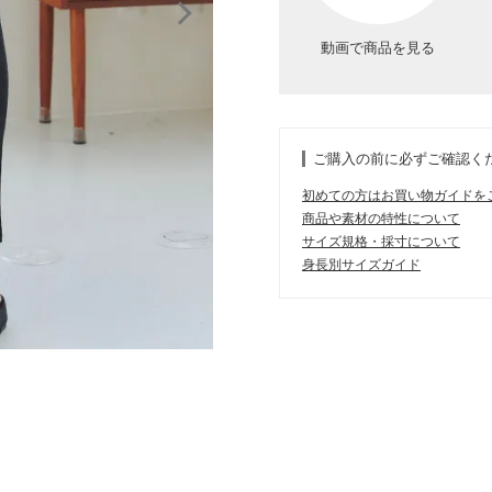
動画で商品を見る
ご購入の前に必ずご確認く
初めての方はお買い物ガイドを
商品や素材の特性について
サイズ規格・採寸について
身長別サイズガイド