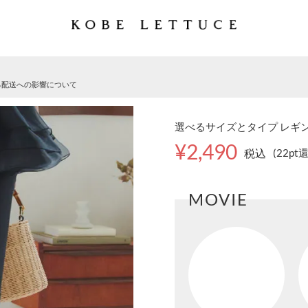
る配送への影響について
選べるサイズとタイプ レギンス
¥2,490
税込
(22pt
MOVIE