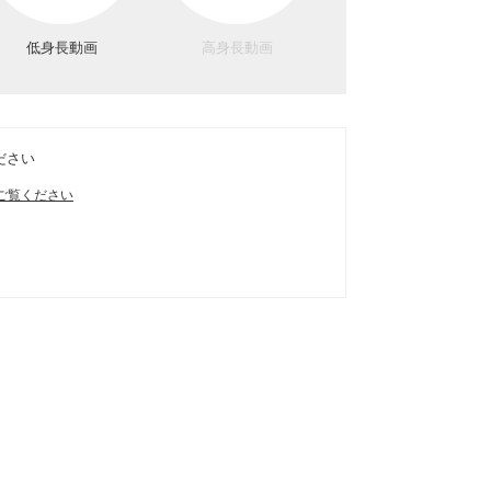
低身長動画
高身長動画
ださい
ご覧ください