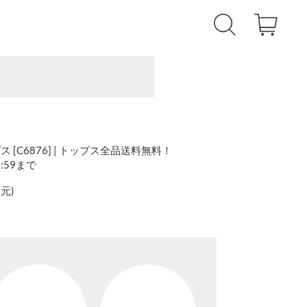
[C6876] | トップス全品送料無料！
1:59まで
還元
)