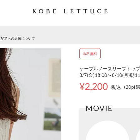
る配送への影響について
送料無料
ケーブルノースリーブトップス 
8/7(金)18:00〜8/10(月)朝1
¥2,200
税込
(20pt
MOVIE