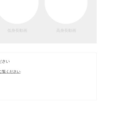
低身長動画
高身長動画
ださい
ご覧ください