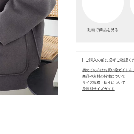
動画で商品を見る
ご購入の前に必ずご確認く
初めての方はお買い物ガイドを
商品や素材の特性について
サイズ規格・採寸について
身長別サイズガイド