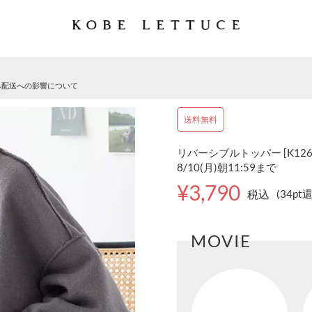
る配送への影響について
送料無料
リバーシブルトッパー [K1264
8/10(月)朝11:59まで
¥3,790
税込
(34pt
MOVIE