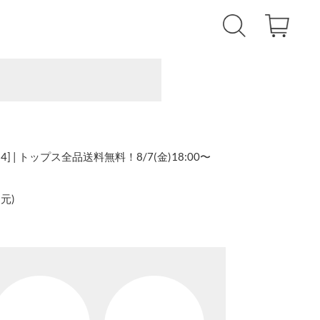
] | トップス全品送料無料！8/7(金)18:00〜
還元
)