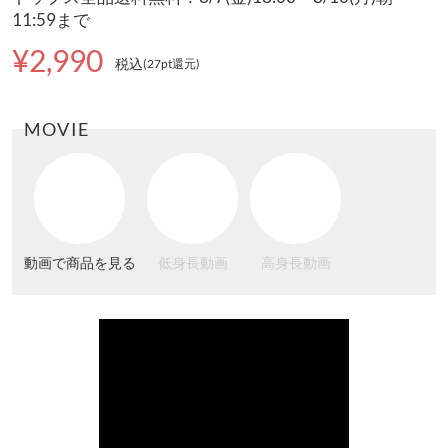
11:59まで
¥2,990
税込
(27pt還元
)
MOVIE
動画で商品を見る
低身長動画
高身長動画