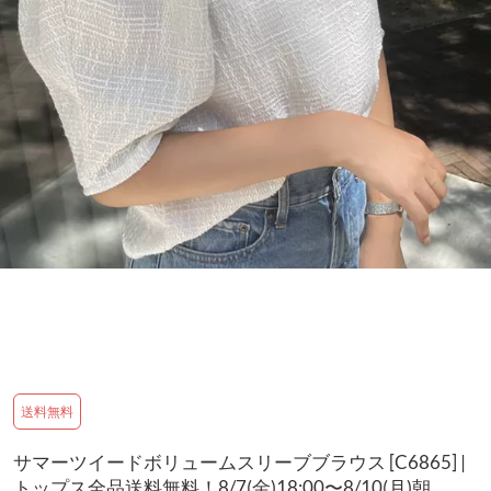
送料無料
サマーツイードボリュームスリーブブラウス [C6865] |
トップス全品送料無料！8/7(金)18:00〜8/10(月)朝