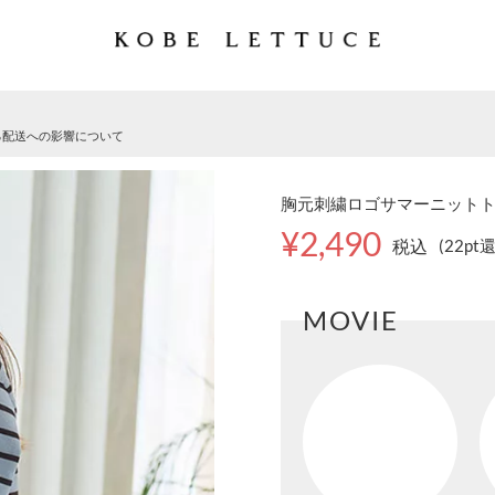
る配送への影響について
胸元刺繍ロゴサマーニットトップ
¥2,490
税込
(22pt
MOVIE