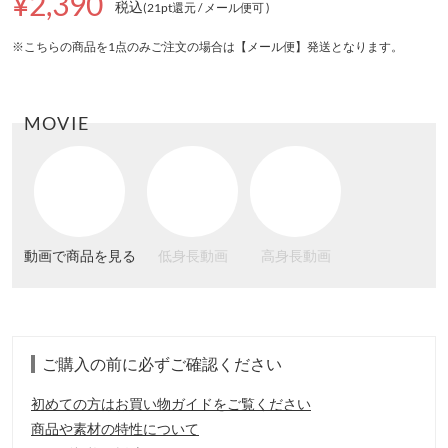
¥2,390
税込
(21pt還元
/ メール便可
)
※こちらの商品を1点のみご注文の場合は【メール便】発送となります。
MOVIE
動画で商品を見る
低身長動画
高身長動画
ご購入の前に必ずご確認ください
初めての方はお買い物ガイドをご覧ください
商品や素材の特性について