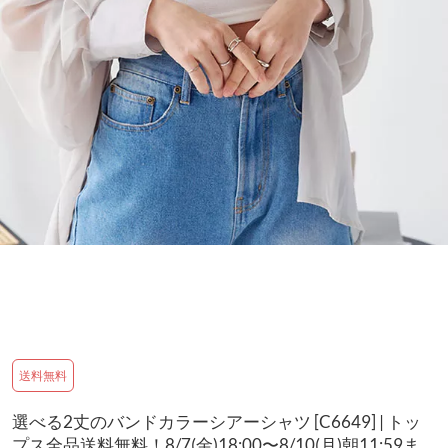
送料無料
選べる2丈のバンドカラーシアーシャツ [C6649] | トッ
プス全品送料無料！8/7(金)18:00〜8/10(月)朝11:59ま