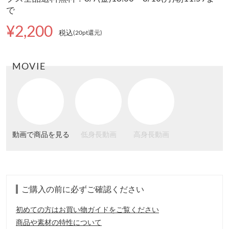
で
¥2,200
税込
(20pt還元
)
MOVIE
動画で商品を見る
低身長動画
高身長動画
ご購入の前に必ずご確認ください
初めての方はお買い物ガイドをご覧ください
商品や素材の特性について