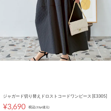
ジャガード切り替えドロストコードワンピース [E3305]
¥3,690
税込
(33pt還元
)