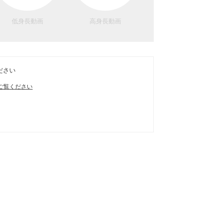
低身長動画
高身長動画
ださい
ご覧ください