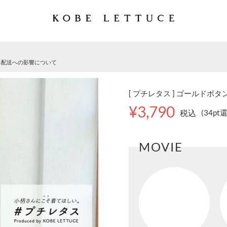
る配送への影響について
[ プチレタス ] ゴールドボタ
¥3,790
税込
(34pt
MOVIE