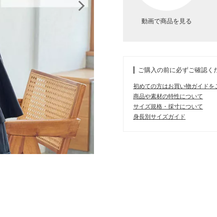
動画で商品を見る
ご購入の前に必ずご確認く
初めての方はお買い物ガイドを
商品や素材の特性について
サイズ規格・採寸について
身長別サイズガイド