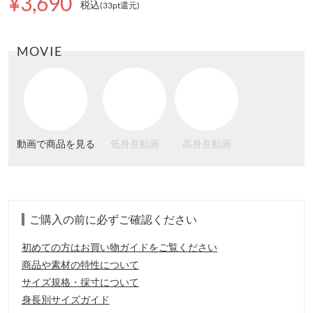
¥3,690
税込
(33pt還元
)
MOVIE
動画で商品を見る
低身長動画
高身長動画
ご購入の前に必ずご確認ください
初めての方はお買い物ガイドをご覧ください
商品や素材の特性について
サイズ規格・採寸について
身長別サイズガイド