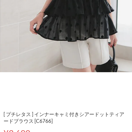
[ プチレタス ] インナーキャミ付きシアードットティア
ードブラウス [C6766]