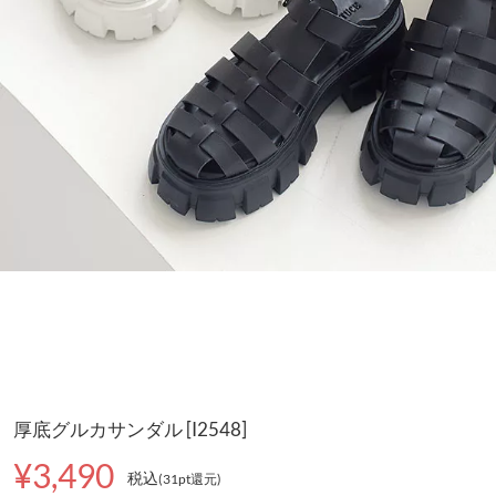
厚底グルカサンダル [I2548]
¥3,490
税込
(31pt還元
)