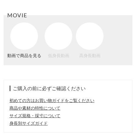
MOVIE
動画で商品を見る
低身長動画
高身長動画
ご購入の前に必ずご確認ください
初めての方はお買い物ガイドをご覧ください
商品や素材の特性について
サイズ規格・採寸について
身長別サイズガイド