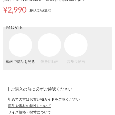
¥2,990
税込
(27pt還元
)
MOVIE
動画で商品を見る
低身長動画
高身長動画
ご購入の前に必ずご確認ください
初めての方はお買い物ガイドをご覧ください
商品や素材の特性について
サイズ規格・採寸について