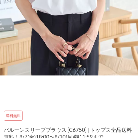
送料無料
バルーンスリーブブラウス [C6750] | トップス全品送料
無料！8/7(金)18:00〜8/10(月)朝11:59まで