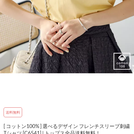
送料無料
[ コットン100% ] 選べるデザイン フレンチスリーブ刺繍
Tシャツ [C6541] | トップス全品送料無料！