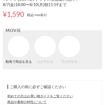
8/7(金)18:00〜8/10(月)朝11:59まで
¥1,590
税込
(14pt還元
)
MOVIE
動画で商品を見る
低身長動画
高身長動画
ご購入の前に必ずご確認ください
初めての方はお買い物ガイドをご覧ください
商品や素材の特性について