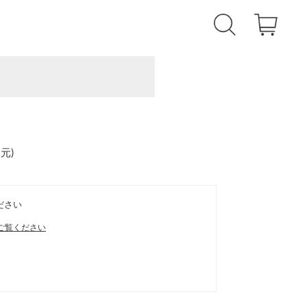
還元
)
ださい
ご覧ください