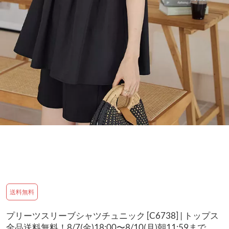
送料無料
プリーツスリーブシャツチュニック [C6738] | トップス
全品送料無料！8/7(金)18:00〜8/10(月)朝11:59まで