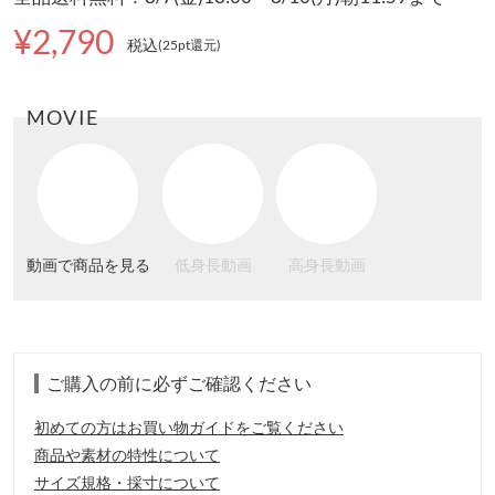
¥2,790
税込
(25pt還元
)
MOVIE
動画で商品を見る
低身長動画
高身長動画
ご購入の前に必ずご確認ください
初めての方はお買い物ガイドをご覧ください
商品や素材の特性について
サイズ規格・採寸について