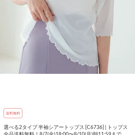
送料無料
選べる2タイプ 半袖シアートップス [C6736] | トップス
全品送料無料！8/7(金)18:00〜8/10(月)朝11:59まで