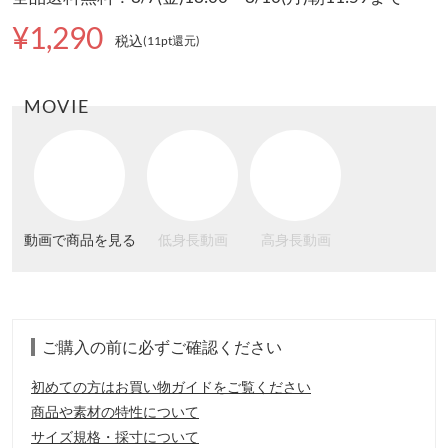
¥1,290
税込
(11pt還元
)
MOVIE
動画で商品を見る
低身長動画
高身長動画
ご購入の前に必ずご確認ください
初めての方はお買い物ガイドをご覧ください
商品や素材の特性について
サイズ規格・採寸について