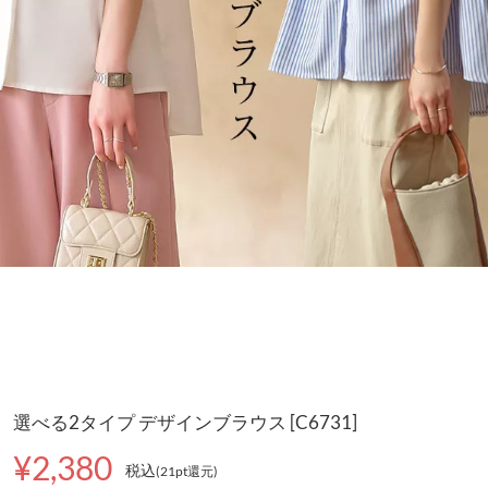
選べる2タイプ デザインブラウス [C6731]
¥2,380
税込
(21pt還元
)