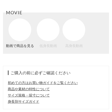
MOVIE
動画で商品を見る
低身長動画
高身長動画
ご購入の前に必ずご確認ください
初めての方はお買い物ガイドをご覧ください
商品や素材の特性について
サイズ規格・採寸について
身長別サイズガイド