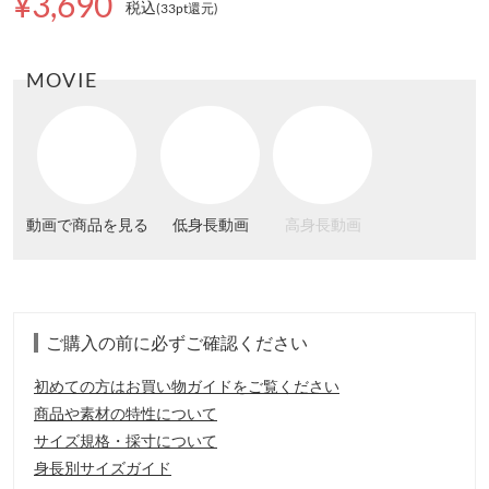
¥3,690
税込
(33pt還元
)
MOVIE
動画で商品を見る
低身長動画
高身長動画
ご購入の前に必ずご確認ください
初めての方はお買い物ガイドをご覧ください
商品や素材の特性について
サイズ規格・採寸について
身長別サイズガイド