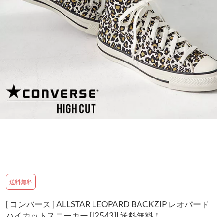
送料無料
[ コンバース ] ALLSTAR LEOPARD BACKZIP レオパード
ハイカットスニーカー [I2543]| 送料無料！