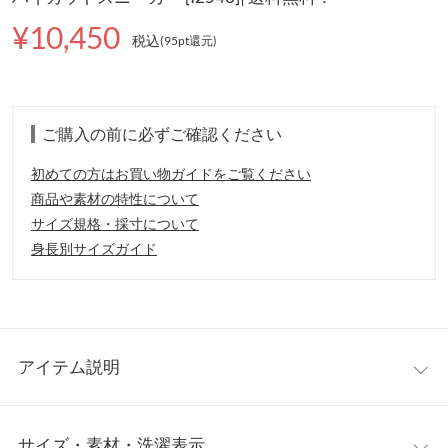
¥10,450
税込
(95pt還元
)
ご購入の前に必ずご確認ください
初めての方はお買い物ガイドをご覧ください
商品や素材の特性について
サイズ規格・採寸について
身長別サイズガイド
アイテム説明
「REACT（リアクト）」「RECYCLE（リサイクル）」
サイズ・素材・洗濯表示
「REFINE（リファイン）」の3つの要素を備えた、オールスター