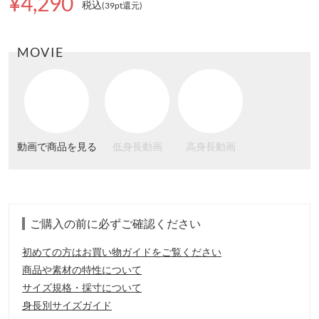
¥4,290
税込
(39pt還元
)
MOVIE
動画で商品を見る
低身長動画
高身長動画
ご購入の前に必ずご確認ください
初めての方はお買い物ガイドをご覧ください
商品や素材の特性について
サイズ規格・採寸について
身長別サイズガイド