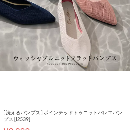
[ 洗えるパンプス ] ポインテッドトゥニットバレエパン
プス [I2539]