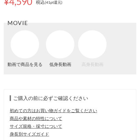
¥4,590
税込
(41pt還元
)
MOVIE
動画で商品を見る
低身長動画
高身長動画
ご購入の前に必ずご確認ください
初めての方はお買い物ガイドをご覧ください
商品や素材の特性について
サイズ規格・採寸について
身長別サイズガイド