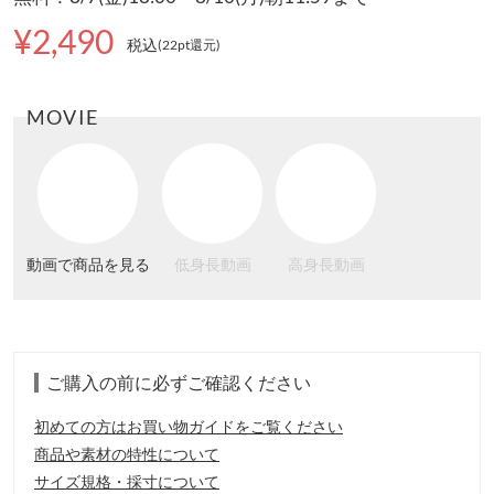
¥2,490
税込
(22pt還元
)
MOVIE
動画で商品を見る
低身長動画
高身長動画
ご購入の前に必ずご確認ください
初めての方はお買い物ガイドをご覧ください
商品や素材の特性について
サイズ規格・採寸について