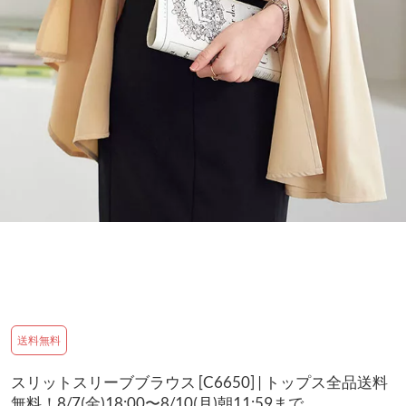
送料無料
スリットスリーブブラウス [C6650] | トップス全品送料
無料！8/7(金)18:00〜8/10(月)朝11:59まで