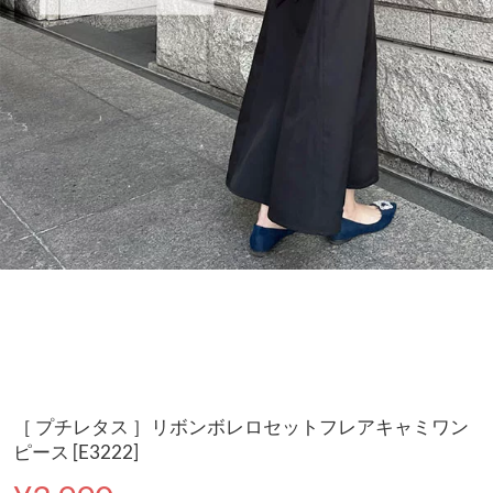
［ プチレタス ］リボンボレロセットフレアキャミワン
ピース [E3222]