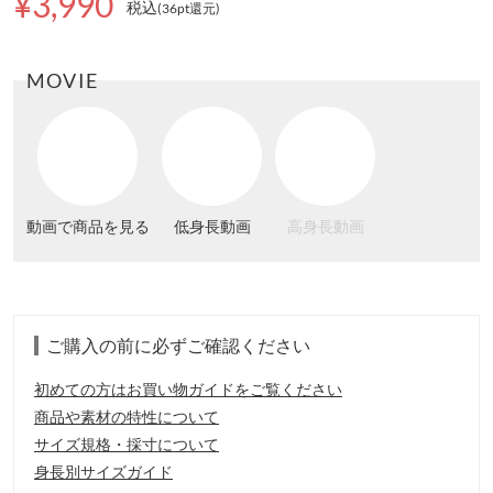
¥3,990
税込
(36pt還元
)
MOVIE
動画で商品を見る
低身長動画
高身長動画
ご購入の前に必ずご確認ください
初めての方はお買い物ガイドをご覧ください
商品や素材の特性について
サイズ規格・採寸について
身長別サイズガイド