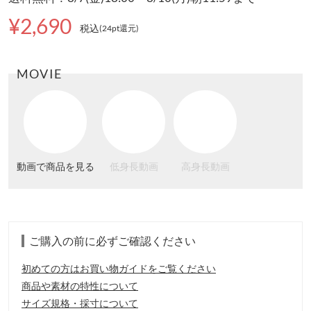
¥2,690
税込
(24pt還元
)
MOVIE
動画で商品を見る
低身長動画
高身長動画
ご購入の前に必ずご確認ください
初めての方はお買い物ガイドをご覧ください
商品や素材の特性について
サイズ規格・採寸について