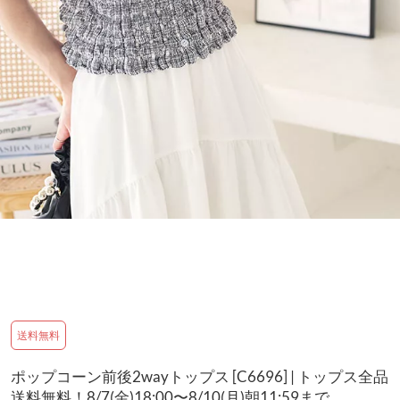
送料無料
ポップコーン前後2wayトップス [C6696] | トップス全品
送料無料！8/7(金)18:00〜8/10(月)朝11:59まで