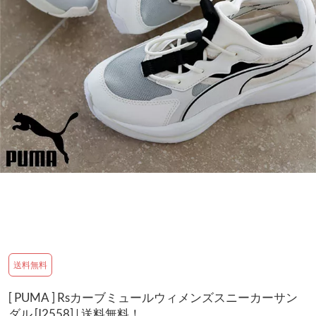
送料無料
[ PUMA ] Rsカーブミュールウィメンズスニーカーサン
ダル [I2558] | 送料無料！