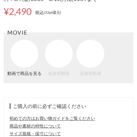
¥2,490
税込
(22pt還元
)
MOVIE
動画で商品を見る
低身長動画
高身長動画
ご購入の前に必ずご確認ください
初めての方はお買い物ガイドをご覧ください
商品や素材の特性について
サイズ規格・採寸について