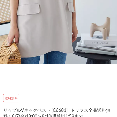
送料無料
リップルVネックベスト [C6681] | トップス全品送料無
料！8/7(金)18:00〜8/10(月)朝11:59まで