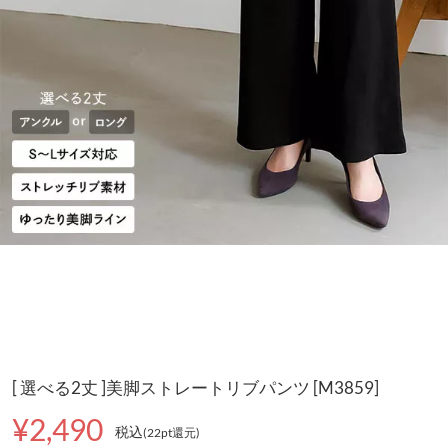
[ 選べる2丈 ]美脚ストレートリブパンツ [M3859]
¥2,490
税込
(22pt還元
)