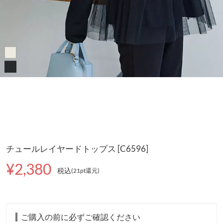
チュールレイヤードトップス [C6596]
¥2,380
税込
(21pt還元
)
ご購入の前に必ずご確認ください