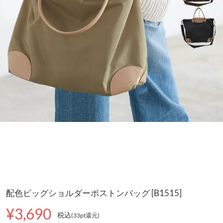
配色ビッグショルダーボストンバッグ [B1515]
¥3,690
税込
(33pt還元
)