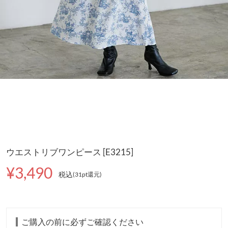
ウエストリブワンピース [E3215]
¥3,490
税込
(31pt還元
)
ご購入の前に必ずご確認ください