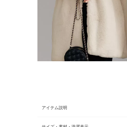
アイテム説明
ボリューミーなエコファーがリッチ見えするベスト
きりとして様々なインナーと合わせやすいデザイン
サイズ・素材・洗濯表示