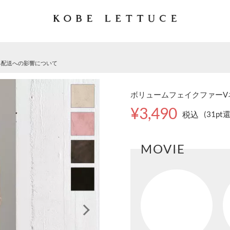
る配送への影響について
ボリュームフェイクファーVネッ
¥3,490
税込
(31pt
MOVIE