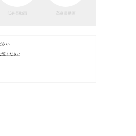
低身長動画
高身長動画
ださい
ご覧ください