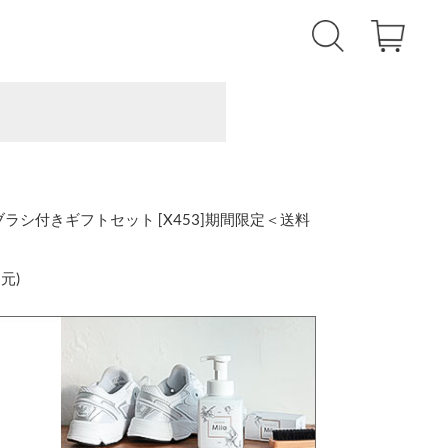
プーブラシ付きギフトセット [X453]期間限定＜送料
還元
)