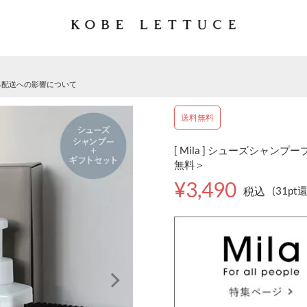
る配送への影響について
送料無料
[ Mila ] シューズシャン
無料＞
¥3,490
税込
(31pt