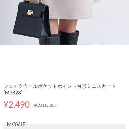
フェイクウールポケットポイント台形ミニスカート
[M3828]
¥2,490
税込
(22pt還元
)
MOVIE