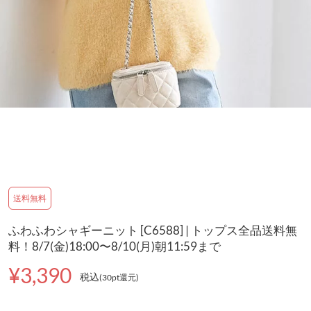
送料無料
ふわふわシャギーニット [C6588] | トップス全品送料無
料！8/7(金)18:00〜8/10(月)朝11:59まで
¥3,390
税込
(30pt還元
)