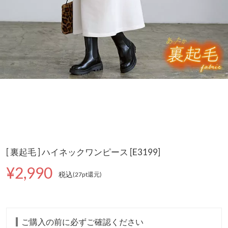
[ 裏起毛 ] ハイネックワンピース [E3199]
¥2,990
税込
(27pt還元
)
ご購入の前に必ずご確認ください