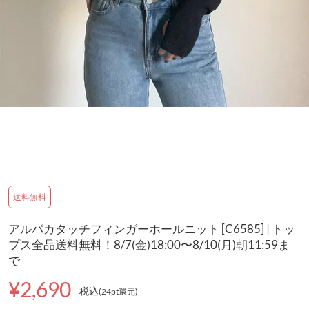
送料無料
アルパカタッチフィンガーホールニット [C6585] | トッ
プス全品送料無料！8/7(金)18:00〜8/10(月)朝11:59ま
で
¥2,690
税込
(24pt還元
)