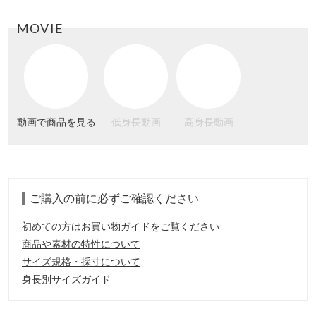
MOVIE
動画で商品を見る
低身長動画
高身長動画
ご購入の前に必ずご確認ください
初めての方はお買い物ガイドをご覧ください
商品や素材の特性について
サイズ規格・採寸について
身長別サイズガイド