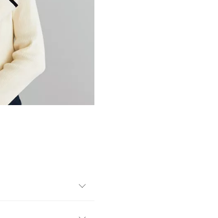
せるスタイリングのテイスト
コーデを今年らしくアップデ