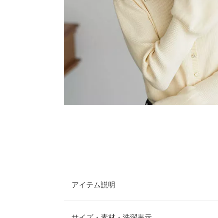
アイテム説明
トレンドのバケットハット。シンプルなので、合わ
を問わずに取り入れられます。被るだけでいつもの
サイズ・素材・洗濯表示