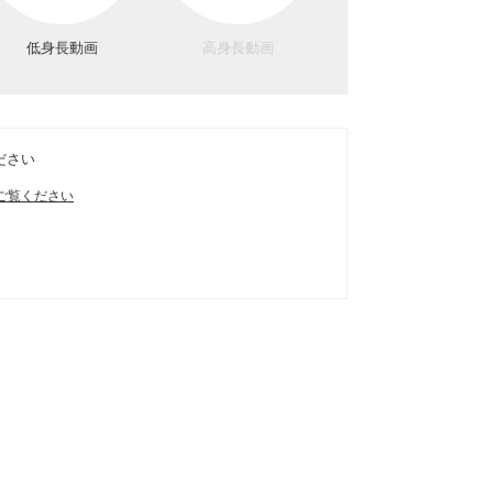
低身長動画
高身長動画
ださい
ご覧ください