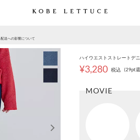
る配送への影響について
ハイウエストストレートデニム 
¥3,280
税込
(29pt
MOVIE