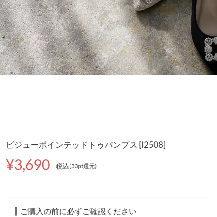
ビジューポインテッドトゥパンプス [I2508]
¥3,690
税込
(33pt還元
)
ご購入の前に必ずご確認ください