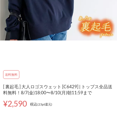
送料無料
[ 裏起毛 ] 大人ロゴスウェット [C6429] | トップス全品送
料無料！8/7(金)18:00〜8/10(月)朝11:59まで
¥2,590
税込
(23pt還元
)