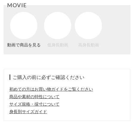
MOVIE
動画で商品を見る
低身長動画
高身長動画
ご購入の前に必ずご確認ください
初めての方はお買い物ガイドをご覧ください
商品や素材の特性について
サイズ規格・採寸について
身長別サイズガイド