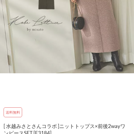
送料無料
[ 水越みさとさんコラボ ]ニットトップス×前後2wayワ
ンピースSET [E3184]