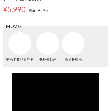
¥5,990
税込
(54pt還元
)
MOVIE
動画で商品を見る
低身長動画
高身長動画