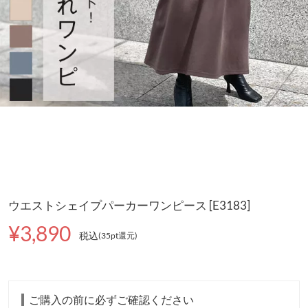
ウエストシェイプパーカーワンピース [E3183]
¥3,890
税込
(35pt還元
)
ご購入の前に必ずご確認ください