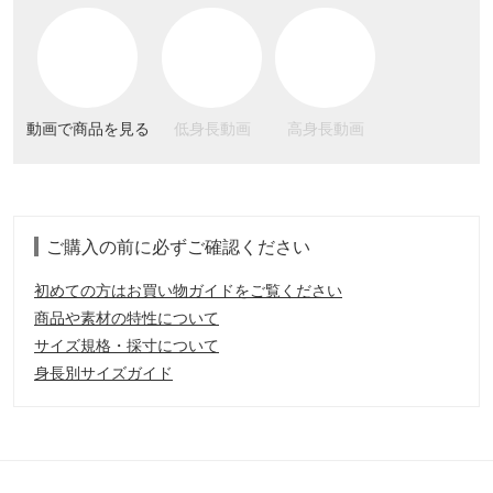
動画で商品を見る
低身長動画
高身長動画
ご購入の前に必ずご確認ください
初めての方はお買い物ガイドをご覧ください
商品や素材の特性について
サイズ規格・採寸について
身長別サイズガイド