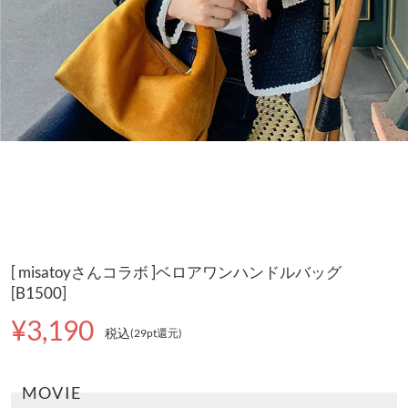
[ misatoyさんコラボ ]ベロアワンハンドルバッグ
[B1500]
¥3,190
税込
(29pt還元
)
MOVIE