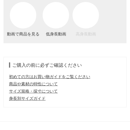
動画で商品を見る
低身長動画
高身長動画
ご購入の前に必ずご確認ください
初めての方はお買い物ガイドをご覧ください
商品や素材の特性について
サイズ規格・採寸について
身長別サイズガイド