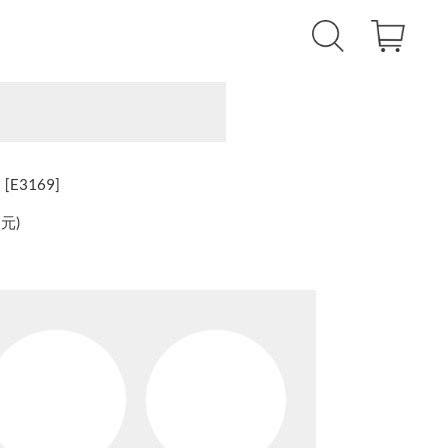
E3169]
還元
)