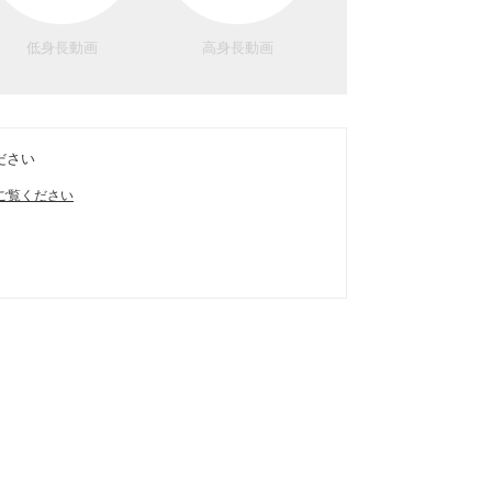
低身長動画
高身長動画
ださい
ご覧ください