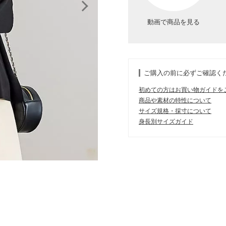
動画で商品を見る
ご購入の前に必ずご確認く
初めての方はお買い物ガイドを
商品や素材の特性について
サイズ規格・採寸について
身長別サイズガイド