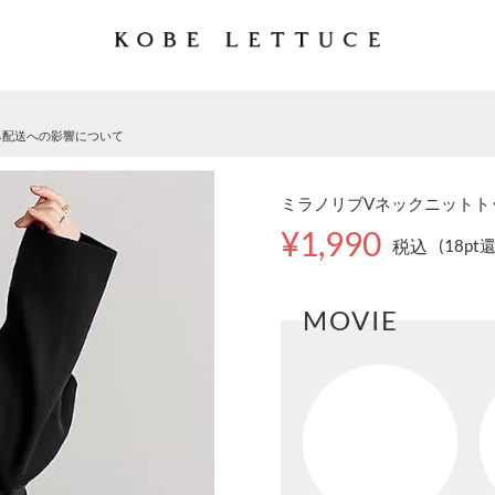
る配送への影響について
ミラノリブVネックニットトップ
¥1,990
税込
(18pt
MOVIE