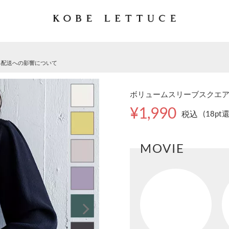
る配送への影響について
ボリュームスリーブスクエアネ
¥1,990
税込
(18pt
MOVIE