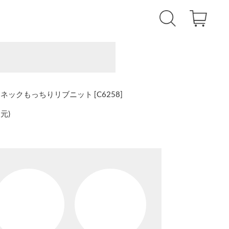
ックもっちりリブニット [C6258]
還元
)